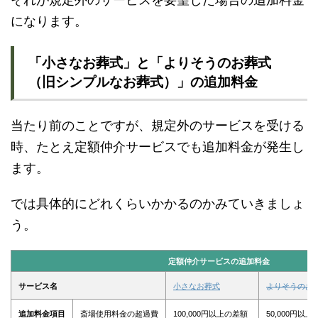
になります。
「小さなお葬式」と「よりそうのお葬式
（旧シンプルなお葬式）」の追加料金
当たり前のことですが、規定外のサービスを受ける
時、たとえ定額仲介サービスでも追加料金が発生し
ます。
では具体的にどれくらいかかるのかみていきましょ
う。
定額仲介サービスの追加料金
サービス名
小さなお葬式
よりそうのお
追加料金項目
斎場使用料金の超過費
100,000円以上の差額
50,000円以