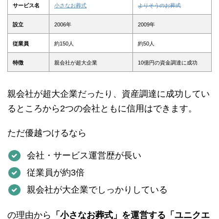
サービス名
小さなお葬式
よりそうのお葬式
設立
2006年
2009年
従業員
約150人
約50人
特徴
親会社が超大企業
10億円の資金調達に成功
親会社が超大企業だったり、資産調達に成功してい
るところから2つの会社ともに信用はできます。
ただ優越つけるなら
会社・サービス運営歴が長い
従業員が約3倍
親会社が大企業でしっかりしている
の理由から
「小さなお葬式」を運営する「ユニクエ