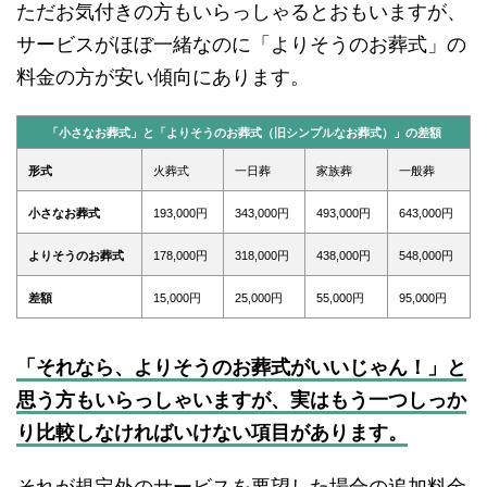
ただお気付きの方もいらっしゃるとおもいますが、
サービスがほぼ一緒なのに「よりそうのお葬式」の
料金の方が安い傾向にあります。
「小さなお葬式」と「よりそうのお葬式（旧シンプルなお葬式）」の差額
形式
火葬式
一日葬
家族葬
一般葬
小さなお葬式
193,000円
343,000円
493,000円
643,000円
よりそうのお葬式
178,000円
318,000円
438,000円
548,000円
差額
15,000円
25,000円
55,000円
95,000円
「それなら、よりそうのお葬式がいいじゃん！」と
思う方もいらっしゃいますが、実はもう一つしっか
り比較しなければいけない項目があります。
それが規定外のサービスを要望した場合の追加料金