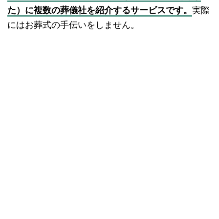
た）に複数の葬儀社を紹介するサービスです。
実際
にはお葬式の手伝いをしません。