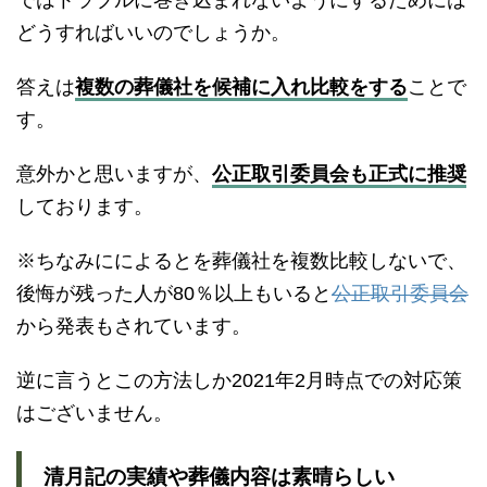
どうすればいいのでしょうか。
答えは
複数の葬儀社を候補に入れ比較をする
ことで
す。
意外かと思いますが、
公正取引委員会も正式に推奨
しております。
※ちなみにによるとを葬儀社を複数比較しないで、
後悔が残った人が80％以上もいると
公正取引委員会
から発表もされています。
逆に言うとこの方法しか2021年2月時点での対応策
はございません。
清月記の実績や葬儀内容は素晴らしい