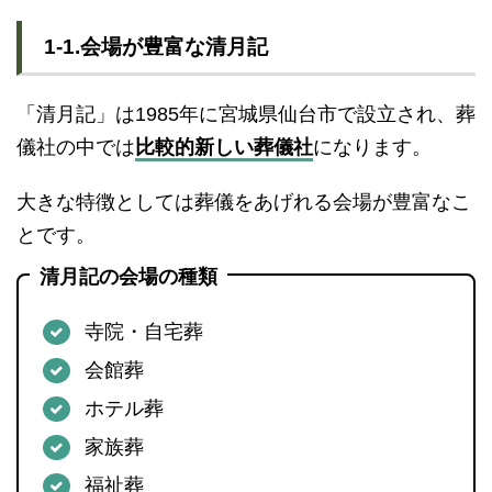
1-1.会場が豊富な清月記
「清月記」は1985年に宮城県仙台市で設立され、葬
儀社の中では
比較的新しい葬儀社
になります。
大きな特徴としては葬儀をあげれる会場が豊富なこ
とです。
清月記の会場の種類
寺院・自宅葬
会館葬
ホテル葬
家族葬
福祉葬