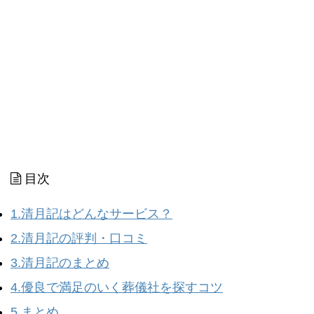
目次
1.清月記はどんなサービス？
2.清月記の評判・口コミ
3.清月記のまとめ
4.優良で満足のいく葬儀社を探すコツ
5.まとめ