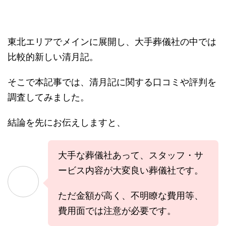
東北エリアでメインに展開し、大手葬儀社の中では
比較的新しい清月記。
そこで本記事では、清月記に関する口コミや評判を
調査してみました。
結論を先にお伝えしますと、
大手な葬儀社あって、スタッフ・サ
ービス内容が大変良い葬儀社です。
ただ金額が高く、不明瞭な費用等、
費用面では注意が必要です。