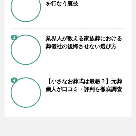
を行なう裏技
3
業界人が教える家族葬における
葬儀社の後悔させない選び方
4
【小さなお葬式は最悪？】元葬
儀人が口コミ・評判を徹底調査