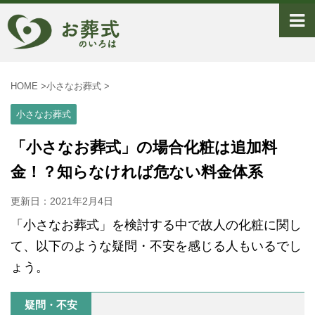
HOME
>
小さなお葬式
>
小さなお葬式
「小さなお葬式」の場合化粧は追加料
金！？知らなければ危ない料金体系
更新日：
2021年2月4日
「小さなお葬式」を検討する中で故人の化粧に関し
て、以下のような疑問・不安を感じる人もいるでし
ょう。
疑問・不安