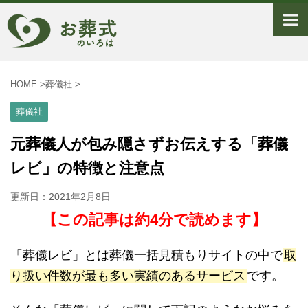
HOME
>
葬儀社
>
葬儀社
元葬儀人が包み隠さずお伝えする「葬儀
レビ」の特徴と注意点
更新日：
2021年2月8日
【この記事は約4分で読めます】
「葬儀レビ」とは葬儀一括見積もりサイトの中で
取
り扱い件数が最も多い実績のあるサービス
です。