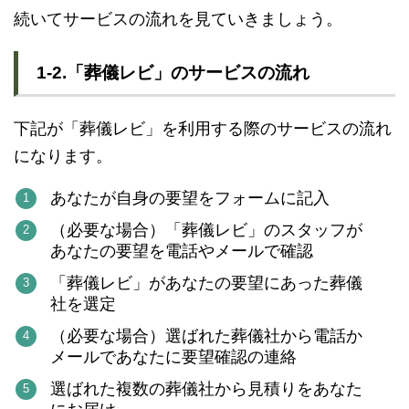
続いてサービスの流れを見ていきましょう。
1-2.「葬儀レビ」のサービスの流れ
下記が「葬儀レビ」を利用する際のサービスの流れ
になります。
あなたが自身の要望をフォームに記入
（必要な場合）「葬儀レビ」のスタッフが
あなたの要望を電話やメールで確認
「葬儀レビ」があなたの要望にあった葬儀
社を選定
（必要な場合）選ばれた葬儀社から電話か
メールであなたに要望確認の連絡
選ばれた複数の葬儀社から見積りをあなた