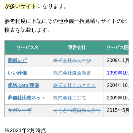
が多いサイト
になります。
参考程度に下記にその他葬儀一括見積りサイトの比
較表を記載します。
サービス名
運営会社
サービス開始
葬儀レビ
株式会社みんれび
2009年1月
いい葬儀
株式会社鎌倉新書
1999年10月
価格.com 葬儀
株式会社カカクコム
2004年10月
葬儀社比較ネット
株式会社ニジモ
2009年10月
サガソーギ
そうぎの窓口株式会社
2015年5月
※2021年2月時点