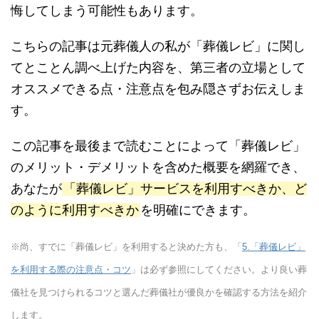
悔してしまう可能性もあります。
こちらの記事は元葬儀人の私が「葬儀レビ」に関し
てとことん調べ上げた内容を、第三者の立場として
オススメできる点・注意点を包み隠さずお伝えしま
す。
この記事を最後まで読むことによって「葬儀レビ」
のメリット・デメリットを含めた概要を網羅でき、
あなたが
「葬儀レビ」サービスを利用すべきか、ど
のように利用すべきか
を明確にできます。
※尚、すでに「葬儀レビ」を利用すると決めた方も、「
5.「葬儀レビ」
を利用する際の注意点・コツ
」は必ず参照にしてください。より良い葬
儀社を見つけられるコツと選んだ葬儀社が優良かを確認する方法を紹介
します。