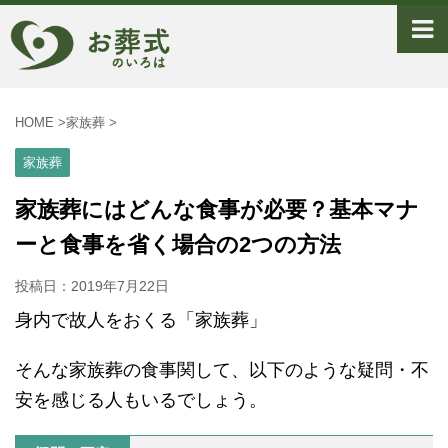
HOME
>
家族葬
>
家族葬
家族葬にはどんな食事が必要？基本マナ
ーと食事を省く場合の2つの方法
投稿日：
2019年7月22日
身内で故人をおくる「家族葬」
そんな家族葬の食事関して、以下のような疑問・不
安を感じる人もいるでしょう。