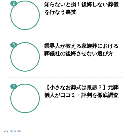
2
知らないと損！後悔しない葬儀
を行なう裏技
3
業界人が教える家族葬における
葬儀社の後悔させない選び方
4
【小さなお葬式は最悪？】元葬
儀人が口コミ・評判を徹底調査