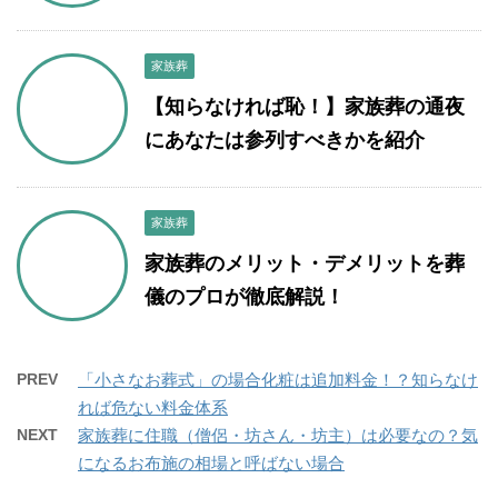
家族葬
【知らなければ恥！】家族葬の通夜
にあなたは参列すべきかを紹介
家族葬
家族葬のメリット・デメリットを葬
儀のプロが徹底解説！
PREV
「小さなお葬式」の場合化粧は追加料金！？知らなけ
れば危ない料金体系
NEXT
家族葬に住職（僧侶・坊さん・坊主）は必要なの？気
になるお布施の相場と呼ばない場合